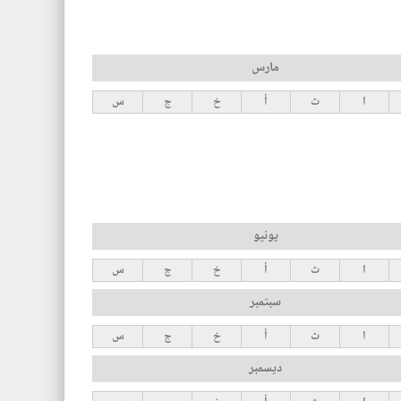
مارس
ا
ث
أ
خ
ج
س
يونيو
ا
ث
أ
خ
ج
س
سبتمبر
ا
ث
أ
خ
ج
س
ديسمبر