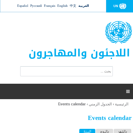
Jump to navigation
العربية
中文
English
Français
Русский
Español
UN
اللاجئون والمهاجرون
ا
ب
س
ح
ت
ث
م
ا

ر
ة
الرئيسية
›
الجدول الزمني
›
Events calendar
أنت
ا
هنا
ل
Events calendar
ب
ح
ا
بالشهر
باليوم
السنة
(علامة التبويب النشطة)
ث