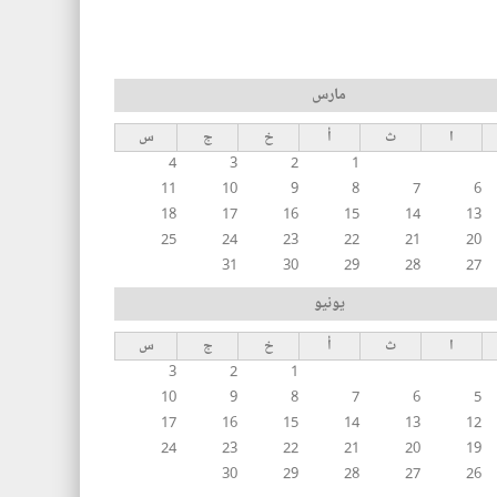
مارس
ا
ث
أ
خ
ج
س
4
3
2
1
11
10
9
8
7
6
18
17
16
15
14
13
25
24
23
22
21
20
31
30
29
28
27
يونيو
ا
ث
أ
خ
ج
س
3
2
1
10
9
8
7
6
5
17
16
15
14
13
12
24
23
22
21
20
19
30
29
28
27
26