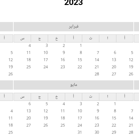
2023
فبراير
أ
ا
ث
أ
خ
ج
س
أ
4
3
2
1
5
11
10
9
8
7
6
5
12
18
17
16
15
14
13
12
19
25
24
23
22
21
20
19
26
28
27
26
مايو
أ
ا
ث
أ
خ
ج
س
أ
6
5
4
3
2
1
4
13
12
11
10
9
8
7
11
20
19
18
17
16
15
14
18
27
26
25
24
23
22
21
25
31
30
29
28