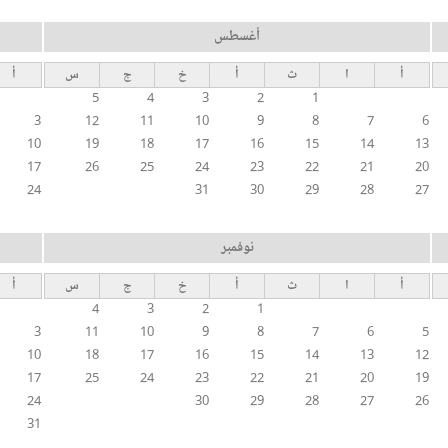
أغسطس
أ
ا
ث
أ
خ
ج
س
أ
5
4
3
2
1
3
12
11
10
9
8
7
6
10
19
18
17
16
15
14
13
17
26
25
24
23
22
21
20
24
31
30
29
28
27
نوفمبر
أ
ا
ث
أ
خ
ج
س
أ
4
3
2
1
3
11
10
9
8
7
6
5
10
18
17
16
15
14
13
12
17
25
24
23
22
21
20
19
24
30
29
28
27
26
31