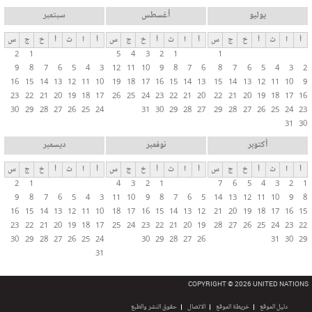
يوليو
أغسطس
سبتمبر
أ
ا
ث
أ
خ
ج
س
أ
ا
ث
أ
خ
ج
س
أ
ا
ث
أ
خ
ج
س
2
1
5
4
3
2
1
1
9
8
7
6
5
4
3
12
11
10
9
8
7
6
8
7
6
5
4
3
2
16
15
14
13
12
11
10
19
18
17
16
15
14
13
15
14
13
12
11
10
9
23
22
21
20
19
18
17
26
25
24
23
22
21
20
22
21
20
19
18
17
16
30
29
28
27
26
25
24
31
30
29
28
27
29
28
27
26
25
24
23
31
30
أكتوبر
نوفمبر
ديسمبر
أ
ا
ث
أ
خ
ج
س
أ
ا
ث
أ
خ
ج
س
أ
ا
ث
أ
خ
ج
س
2
1
4
3
2
1
7
6
5
4
3
2
1
9
8
7
6
5
4
3
11
10
9
8
7
6
5
14
13
12
11
10
9
8
16
15
14
13
12
11
10
18
17
16
15
14
13
12
21
20
19
18
17
16
15
23
22
21
20
19
18
17
25
24
23
22
21
20
19
28
27
26
25
24
23
22
30
29
28
27
26
25
24
30
29
28
27
26
31
30
29
31
COPYRIGHT © 2026 UNITED NATIONS
دليل الموقع
خريطة الموقع
الاتصال
حقوق النشر والطبع