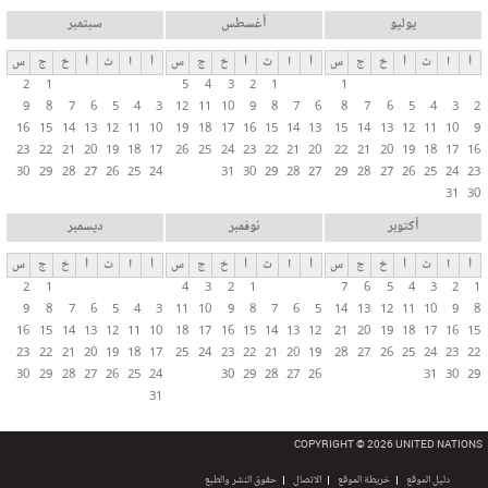
يوليو
أغسطس
سبتمبر
أ
ا
ث
أ
خ
ج
س
أ
ا
ث
أ
خ
ج
س
أ
ا
ث
أ
خ
ج
س
2
1
5
4
3
2
1
1
9
8
7
6
5
4
3
12
11
10
9
8
7
6
8
7
6
5
4
3
2
16
15
14
13
12
11
10
19
18
17
16
15
14
13
15
14
13
12
11
10
9
23
22
21
20
19
18
17
26
25
24
23
22
21
20
22
21
20
19
18
17
16
30
29
28
27
26
25
24
31
30
29
28
27
29
28
27
26
25
24
23
31
30
أكتوبر
نوفمبر
ديسمبر
أ
ا
ث
أ
خ
ج
س
أ
ا
ث
أ
خ
ج
س
أ
ا
ث
أ
خ
ج
س
2
1
4
3
2
1
7
6
5
4
3
2
1
9
8
7
6
5
4
3
11
10
9
8
7
6
5
14
13
12
11
10
9
8
16
15
14
13
12
11
10
18
17
16
15
14
13
12
21
20
19
18
17
16
15
23
22
21
20
19
18
17
25
24
23
22
21
20
19
28
27
26
25
24
23
22
30
29
28
27
26
25
24
30
29
28
27
26
31
30
29
31
COPYRIGHT © 2026 UNITED NATIONS
دليل الموقع
خريطة الموقع
الاتصال
حقوق النشر والطبع