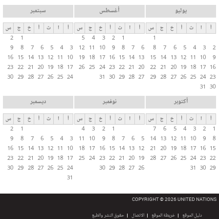
يوليو
أغسطس
سبتمبر
أ
ا
ث
أ
خ
ج
س
أ
ا
ث
أ
خ
ج
س
أ
ا
ث
أ
خ
ج
س
2
1
5
4
3
2
1
1
9
8
7
6
5
4
3
12
11
10
9
8
7
6
8
7
6
5
4
3
2
16
15
14
13
12
11
10
19
18
17
16
15
14
13
15
14
13
12
11
10
9
23
22
21
20
19
18
17
26
25
24
23
22
21
20
22
21
20
19
18
17
16
30
29
28
27
26
25
24
31
30
29
28
27
29
28
27
26
25
24
23
31
30
أكتوبر
نوفمبر
ديسمبر
أ
ا
ث
أ
خ
ج
س
أ
ا
ث
أ
خ
ج
س
أ
ا
ث
أ
خ
ج
س
2
1
4
3
2
1
7
6
5
4
3
2
1
9
8
7
6
5
4
3
11
10
9
8
7
6
5
14
13
12
11
10
9
8
16
15
14
13
12
11
10
18
17
16
15
14
13
12
21
20
19
18
17
16
15
23
22
21
20
19
18
17
25
24
23
22
21
20
19
28
27
26
25
24
23
22
30
29
28
27
26
25
24
30
29
28
27
26
31
30
29
31
COPYRIGHT © 2026 UNITED NATIONS
دليل الموقع
خريطة الموقع
الاتصال
حقوق النشر والطبع