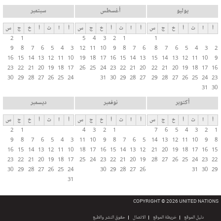
يوليو
أغسطس
سبتمبر
أ
ا
ث
أ
خ
ج
س
أ
ا
ث
أ
خ
ج
س
أ
ا
ث
أ
خ
ج
س
2
1
5
4
3
2
1
1
9
8
7
6
5
4
3
12
11
10
9
8
7
6
8
7
6
5
4
3
2
16
15
14
13
12
11
10
19
18
17
16
15
14
13
15
14
13
12
11
10
9
23
22
21
20
19
18
17
26
25
24
23
22
21
20
22
21
20
19
18
17
16
30
29
28
27
26
25
24
31
30
29
28
27
29
28
27
26
25
24
23
31
30
أكتوبر
نوفمبر
ديسمبر
أ
ا
ث
أ
خ
ج
س
أ
ا
ث
أ
خ
ج
س
أ
ا
ث
أ
خ
ج
س
2
1
4
3
2
1
7
6
5
4
3
2
1
9
8
7
6
5
4
3
11
10
9
8
7
6
5
14
13
12
11
10
9
8
16
15
14
13
12
11
10
18
17
16
15
14
13
12
21
20
19
18
17
16
15
23
22
21
20
19
18
17
25
24
23
22
21
20
19
28
27
26
25
24
23
22
30
29
28
27
26
25
24
30
29
28
27
26
31
30
29
31
COPYRIGHT © 2026 UNITED NATIONS
دليل الموقع
خريطة الموقع
الاتصال
حقوق النشر والطبع