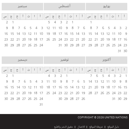
يوليو
أغسطس
سبتمبر
أ
ا
ث
أ
خ
ج
س
أ
ا
ث
أ
خ
ج
س
أ
ا
ث
أ
خ
ج
س
2
1
5
4
3
2
1
1
9
8
7
6
5
4
3
12
11
10
9
8
7
6
8
7
6
5
4
3
2
16
15
14
13
12
11
10
19
18
17
16
15
14
13
15
14
13
12
11
10
9
23
22
21
20
19
18
17
26
25
24
23
22
21
20
22
21
20
19
18
17
16
30
29
28
27
26
25
24
31
30
29
28
27
29
28
27
26
25
24
23
31
30
أكتوبر
نوفمبر
ديسمبر
أ
ا
ث
أ
خ
ج
س
أ
ا
ث
أ
خ
ج
س
أ
ا
ث
أ
خ
ج
س
2
1
4
3
2
1
7
6
5
4
3
2
1
9
8
7
6
5
4
3
11
10
9
8
7
6
5
14
13
12
11
10
9
8
16
15
14
13
12
11
10
18
17
16
15
14
13
12
21
20
19
18
17
16
15
23
22
21
20
19
18
17
25
24
23
22
21
20
19
28
27
26
25
24
23
22
30
29
28
27
26
25
24
30
29
28
27
26
31
30
29
31
COPYRIGHT © 2026 UNITED NATIONS
دليل الموقع
خريطة الموقع
الاتصال
حقوق النشر والطبع