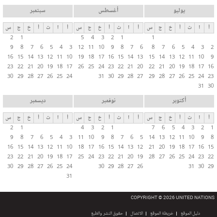
يوليو
أغسطس
سبتمبر
أ
ا
ث
أ
خ
ج
س
أ
ا
ث
أ
خ
ج
س
أ
ا
ث
أ
خ
ج
س
2
1
5
4
3
2
1
1
9
8
7
6
5
4
3
12
11
10
9
8
7
6
8
7
6
5
4
3
2
16
15
14
13
12
11
10
19
18
17
16
15
14
13
15
14
13
12
11
10
9
23
22
21
20
19
18
17
26
25
24
23
22
21
20
22
21
20
19
18
17
16
30
29
28
27
26
25
24
31
30
29
28
27
29
28
27
26
25
24
23
31
30
أكتوبر
نوفمبر
ديسمبر
أ
ا
ث
أ
خ
ج
س
أ
ا
ث
أ
خ
ج
س
أ
ا
ث
أ
خ
ج
س
2
1
4
3
2
1
7
6
5
4
3
2
1
9
8
7
6
5
4
3
11
10
9
8
7
6
5
14
13
12
11
10
9
8
16
15
14
13
12
11
10
18
17
16
15
14
13
12
21
20
19
18
17
16
15
23
22
21
20
19
18
17
25
24
23
22
21
20
19
28
27
26
25
24
23
22
30
29
28
27
26
25
24
30
29
28
27
26
31
30
29
31
COPYRIGHT © 2026 UNITED NATIONS
دليل الموقع
خريطة الموقع
الاتصال
حقوق النشر والطبع