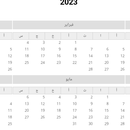
2023
فبراير
أ
ا
ث
أ
خ
ج
س
أ
4
3
2
1
5
11
10
9
8
7
6
5
12
18
17
16
15
14
13
12
19
25
24
23
22
21
20
19
26
28
27
26
مايو
أ
ا
ث
أ
خ
ج
س
أ
6
5
4
3
2
1
4
13
12
11
10
9
8
7
11
20
19
18
17
16
15
14
18
27
26
25
24
23
22
21
25
31
30
29
28