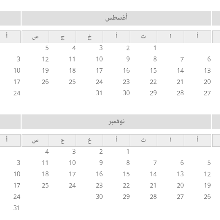
أغسطس
أ
ا
ث
أ
خ
ج
س
أ
5
4
3
2
1
3
12
11
10
9
8
7
6
10
19
18
17
16
15
14
13
17
26
25
24
23
22
21
20
24
31
30
29
28
27
نوفمبر
أ
ا
ث
أ
خ
ج
س
أ
4
3
2
1
3
11
10
9
8
7
6
5
10
18
17
16
15
14
13
12
17
25
24
23
22
21
20
19
24
30
29
28
27
26
31