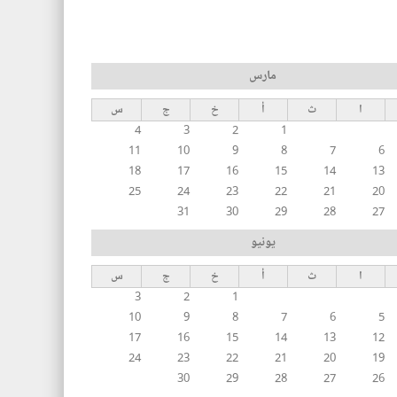
مارس
ا
ث
أ
خ
ج
س
4
3
2
1
11
10
9
8
7
6
18
17
16
15
14
13
25
24
23
22
21
20
31
30
29
28
27
يونيو
ا
ث
أ
خ
ج
س
3
2
1
10
9
8
7
6
5
17
16
15
14
13
12
24
23
22
21
20
19
30
29
28
27
26