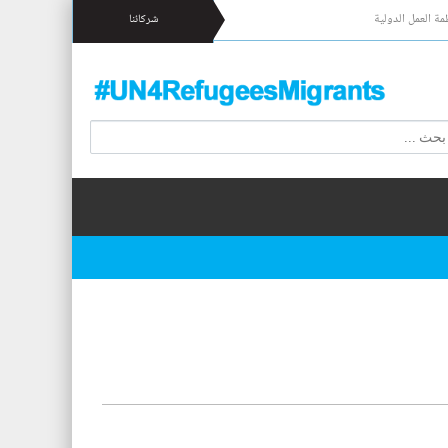
مة العمل الدولية
شركائنا