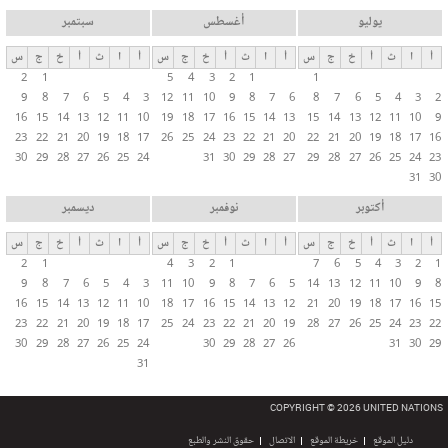
يوليو
أغسطس
سبتمبر
أ
ا
ث
أ
خ
ج
س
أ
ا
ث
أ
خ
ج
س
أ
ا
ث
أ
خ
ج
س
2
1
5
4
3
2
1
1
9
8
7
6
5
4
3
12
11
10
9
8
7
6
8
7
6
5
4
3
2
16
15
14
13
12
11
10
19
18
17
16
15
14
13
15
14
13
12
11
10
9
23
22
21
20
19
18
17
26
25
24
23
22
21
20
22
21
20
19
18
17
16
30
29
28
27
26
25
24
31
30
29
28
27
29
28
27
26
25
24
23
31
30
أكتوبر
نوفمبر
ديسمبر
أ
ا
ث
أ
خ
ج
س
أ
ا
ث
أ
خ
ج
س
أ
ا
ث
أ
خ
ج
س
2
1
4
3
2
1
7
6
5
4
3
2
1
9
8
7
6
5
4
3
11
10
9
8
7
6
5
14
13
12
11
10
9
8
16
15
14
13
12
11
10
18
17
16
15
14
13
12
21
20
19
18
17
16
15
23
22
21
20
19
18
17
25
24
23
22
21
20
19
28
27
26
25
24
23
22
30
29
28
27
26
25
24
30
29
28
27
26
31
30
29
31
COPYRIGHT © 2026 UNITED NATIONS
دليل الموقع
خريطة الموقع
الاتصال
حقوق النشر والطبع