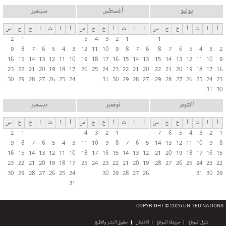
يوليو
أغسطس
سبتمبر
أ
ا
ث
أ
خ
ج
س
أ
ا
ث
أ
خ
ج
س
أ
ا
ث
أ
خ
ج
س
2
1
5
4
3
2
1
1
9
8
7
6
5
4
3
12
11
10
9
8
7
6
8
7
6
5
4
3
2
16
15
14
13
12
11
10
19
18
17
16
15
14
13
15
14
13
12
11
10
9
23
22
21
20
19
18
17
26
25
24
23
22
21
20
22
21
20
19
18
17
16
30
29
28
27
26
25
24
31
30
29
28
27
29
28
27
26
25
24
23
31
30
أكتوبر
نوفمبر
ديسمبر
أ
ا
ث
أ
خ
ج
س
أ
ا
ث
أ
خ
ج
س
أ
ا
ث
أ
خ
ج
س
2
1
4
3
2
1
7
6
5
4
3
2
1
9
8
7
6
5
4
3
11
10
9
8
7
6
5
14
13
12
11
10
9
8
16
15
14
13
12
11
10
18
17
16
15
14
13
12
21
20
19
18
17
16
15
23
22
21
20
19
18
17
25
24
23
22
21
20
19
28
27
26
25
24
23
22
30
29
28
27
26
25
24
30
29
28
27
26
31
30
29
31
COPYRIGHT © 2026 UNITED NATIONS
دليل الموقع
خريطة الموقع
الاتصال
حقوق النشر والطبع