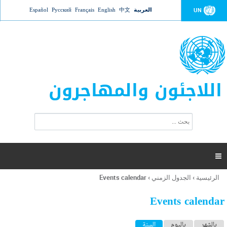
Jump to navigation
العربية
中文
English
Français
Русский
Español
UN
اللاجئون والمهاجرون
ا
ب
س
ح
ت
ث
م
ا

ر
ة
الرئيسية
›
الجدول الزمني
›
Events calendar
أنت
ا
هنا
ل
Events calendar
ب
ح
ا
بالشهر
باليوم
السنة
(علامة التبويب النشطة)
ث