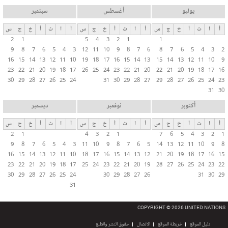
يوليو
أغسطس
سبتمبر
أ
ا
ث
أ
خ
ج
س
أ
ا
ث
أ
خ
ج
س
أ
ا
ث
أ
خ
ج
س
2
1
5
4
3
2
1
1
9
8
7
6
5
4
3
12
11
10
9
8
7
6
8
7
6
5
4
3
2
16
15
14
13
12
11
10
19
18
17
16
15
14
13
15
14
13
12
11
10
9
23
22
21
20
19
18
17
26
25
24
23
22
21
20
22
21
20
19
18
17
16
30
29
28
27
26
25
24
31
30
29
28
27
29
28
27
26
25
24
23
31
30
أكتوبر
نوفمبر
ديسمبر
أ
ا
ث
أ
خ
ج
س
أ
ا
ث
أ
خ
ج
س
أ
ا
ث
أ
خ
ج
س
2
1
4
3
2
1
7
6
5
4
3
2
1
9
8
7
6
5
4
3
11
10
9
8
7
6
5
14
13
12
11
10
9
8
16
15
14
13
12
11
10
18
17
16
15
14
13
12
21
20
19
18
17
16
15
23
22
21
20
19
18
17
25
24
23
22
21
20
19
28
27
26
25
24
23
22
30
29
28
27
26
25
24
30
29
28
27
26
31
30
29
31
COPYRIGHT © 2026 UNITED NATIONS
دليل الموقع
خريطة الموقع
الاتصال
حقوق النشر والطبع