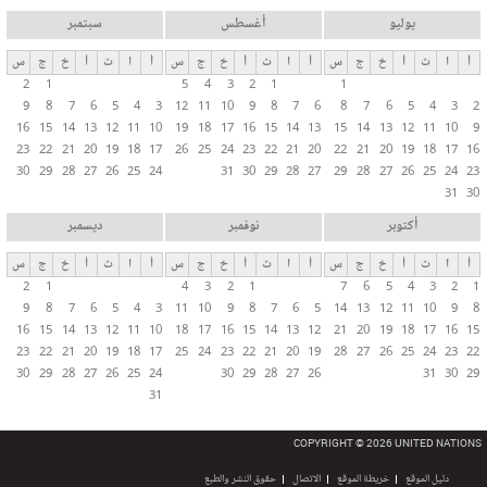
يوليو
أغسطس
سبتمبر
أ
ا
ث
أ
خ
ج
س
أ
ا
ث
أ
خ
ج
س
أ
ا
ث
أ
خ
ج
س
2
1
5
4
3
2
1
1
9
8
7
6
5
4
3
12
11
10
9
8
7
6
8
7
6
5
4
3
2
16
15
14
13
12
11
10
19
18
17
16
15
14
13
15
14
13
12
11
10
9
23
22
21
20
19
18
17
26
25
24
23
22
21
20
22
21
20
19
18
17
16
30
29
28
27
26
25
24
31
30
29
28
27
29
28
27
26
25
24
23
31
30
أكتوبر
نوفمبر
ديسمبر
أ
ا
ث
أ
خ
ج
س
أ
ا
ث
أ
خ
ج
س
أ
ا
ث
أ
خ
ج
س
2
1
4
3
2
1
7
6
5
4
3
2
1
9
8
7
6
5
4
3
11
10
9
8
7
6
5
14
13
12
11
10
9
8
16
15
14
13
12
11
10
18
17
16
15
14
13
12
21
20
19
18
17
16
15
23
22
21
20
19
18
17
25
24
23
22
21
20
19
28
27
26
25
24
23
22
30
29
28
27
26
25
24
30
29
28
27
26
31
30
29
31
COPYRIGHT © 2026 UNITED NATIONS
دليل الموقع
خريطة الموقع
الاتصال
حقوق النشر والطبع