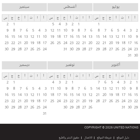
يوليو
أغسطس
سبتمبر
أ
ا
ث
أ
خ
ج
س
أ
ا
ث
أ
خ
ج
س
أ
ا
ث
أ
خ
ج
س
2
1
5
4
3
2
1
1
9
8
7
6
5
4
3
12
11
10
9
8
7
6
8
7
6
5
4
3
2
16
15
14
13
12
11
10
19
18
17
16
15
14
13
15
14
13
12
11
10
9
23
22
21
20
19
18
17
26
25
24
23
22
21
20
22
21
20
19
18
17
16
30
29
28
27
26
25
24
31
30
29
28
27
29
28
27
26
25
24
23
31
30
أكتوبر
نوفمبر
ديسمبر
أ
ا
ث
أ
خ
ج
س
أ
ا
ث
أ
خ
ج
س
أ
ا
ث
أ
خ
ج
س
2
1
4
3
2
1
7
6
5
4
3
2
1
9
8
7
6
5
4
3
11
10
9
8
7
6
5
14
13
12
11
10
9
8
16
15
14
13
12
11
10
18
17
16
15
14
13
12
21
20
19
18
17
16
15
23
22
21
20
19
18
17
25
24
23
22
21
20
19
28
27
26
25
24
23
22
30
29
28
27
26
25
24
30
29
28
27
26
31
30
29
31
COPYRIGHT © 2026 UNITED NATIONS
دليل الموقع
خريطة الموقع
الاتصال
حقوق النشر والطبع