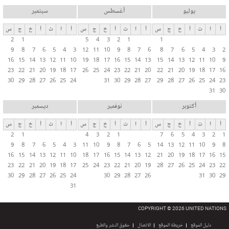
يوليو
أغسطس
سبتمبر
أ
ا
ث
أ
خ
ج
س
أ
ا
ث
أ
خ
ج
س
أ
ا
ث
أ
خ
ج
س
2
1
5
4
3
2
1
1
9
8
7
6
5
4
3
12
11
10
9
8
7
6
8
7
6
5
4
3
2
16
15
14
13
12
11
10
19
18
17
16
15
14
13
15
14
13
12
11
10
9
23
22
21
20
19
18
17
26
25
24
23
22
21
20
22
21
20
19
18
17
16
30
29
28
27
26
25
24
31
30
29
28
27
29
28
27
26
25
24
23
31
30
أكتوبر
نوفمبر
ديسمبر
أ
ا
ث
أ
خ
ج
س
أ
ا
ث
أ
خ
ج
س
أ
ا
ث
أ
خ
ج
س
2
1
4
3
2
1
7
6
5
4
3
2
1
9
8
7
6
5
4
3
11
10
9
8
7
6
5
14
13
12
11
10
9
8
16
15
14
13
12
11
10
18
17
16
15
14
13
12
21
20
19
18
17
16
15
23
22
21
20
19
18
17
25
24
23
22
21
20
19
28
27
26
25
24
23
22
30
29
28
27
26
25
24
30
29
28
27
26
31
30
29
31
COPYRIGHT © 2026 UNITED NATIONS
دليل الموقع
خريطة الموقع
الاتصال
حقوق النشر والطبع