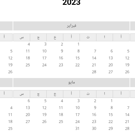
2023
فبراير
أ
ا
ث
أ
خ
ج
س
أ
4
3
2
1
5
11
10
9
8
7
6
5
12
18
17
16
15
14
13
12
19
25
24
23
22
21
20
19
26
28
27
26
مايو
أ
ا
ث
أ
خ
ج
س
أ
6
5
4
3
2
1
4
13
12
11
10
9
8
7
11
20
19
18
17
16
15
14
18
27
26
25
24
23
22
21
25
31
30
29
28