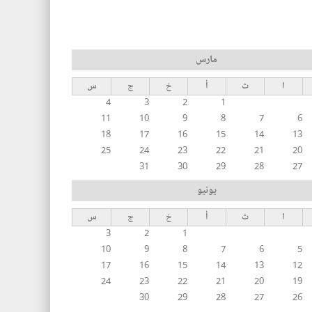
مارس
ا
ث
أ
خ
ج
س
4
3
2
1
11
10
9
8
7
6
18
17
16
15
14
13
25
24
23
22
21
20
31
30
29
28
27
يونيو
ا
ث
أ
خ
ج
س
3
2
1
10
9
8
7
6
5
17
16
15
14
13
12
24
23
22
21
20
19
30
29
28
27
26