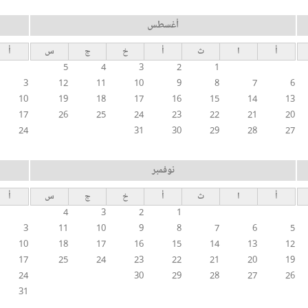
أغسطس
أ
ا
ث
أ
خ
ج
س
أ
5
4
3
2
1
3
12
11
10
9
8
7
6
10
19
18
17
16
15
14
13
17
26
25
24
23
22
21
20
24
31
30
29
28
27
نوفمبر
أ
ا
ث
أ
خ
ج
س
أ
4
3
2
1
3
11
10
9
8
7
6
5
10
18
17
16
15
14
13
12
17
25
24
23
22
21
20
19
24
30
29
28
27
26
31