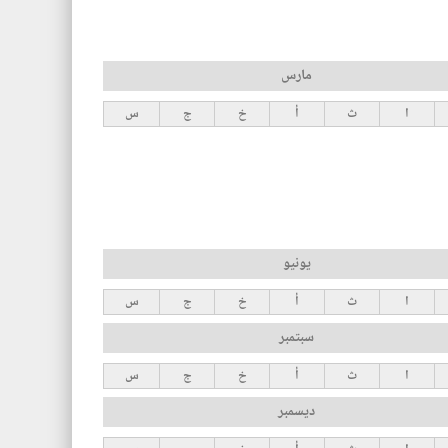
مارس
ا
ث
أ
خ
ج
س
يونيو
ا
ث
أ
خ
ج
س
سبتمبر
ا
ث
أ
خ
ج
س
ديسمبر