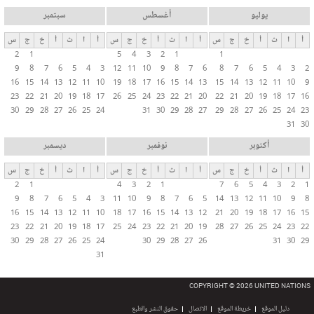
يوليو
أغسطس
سبتمبر
أ
ا
ث
أ
خ
ج
س
أ
ا
ث
أ
خ
ج
س
أ
ا
ث
أ
خ
ج
س
2
1
5
4
3
2
1
1
9
8
7
6
5
4
3
12
11
10
9
8
7
6
8
7
6
5
4
3
2
16
15
14
13
12
11
10
19
18
17
16
15
14
13
15
14
13
12
11
10
9
23
22
21
20
19
18
17
26
25
24
23
22
21
20
22
21
20
19
18
17
16
30
29
28
27
26
25
24
31
30
29
28
27
29
28
27
26
25
24
23
31
30
أكتوبر
نوفمبر
ديسمبر
أ
ا
ث
أ
خ
ج
س
أ
ا
ث
أ
خ
ج
س
أ
ا
ث
أ
خ
ج
س
2
1
4
3
2
1
7
6
5
4
3
2
1
9
8
7
6
5
4
3
11
10
9
8
7
6
5
14
13
12
11
10
9
8
16
15
14
13
12
11
10
18
17
16
15
14
13
12
21
20
19
18
17
16
15
23
22
21
20
19
18
17
25
24
23
22
21
20
19
28
27
26
25
24
23
22
30
29
28
27
26
25
24
30
29
28
27
26
31
30
29
31
COPYRIGHT © 2026 UNITED NATIONS
دليل الموقع
خريطة الموقع
الاتصال
حقوق النشر والطبع