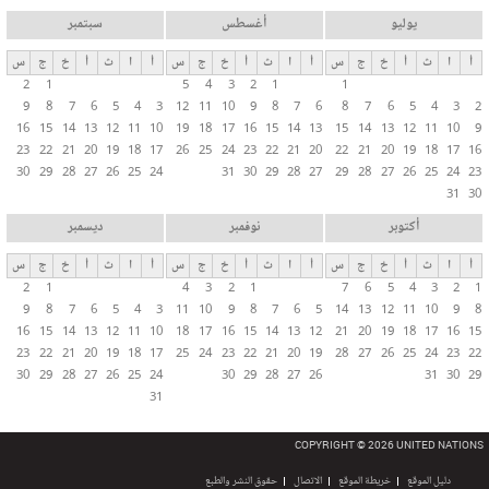
يوليو
أغسطس
سبتمبر
أ
ا
ث
أ
خ
ج
س
أ
ا
ث
أ
خ
ج
س
أ
ا
ث
أ
خ
ج
س
2
1
5
4
3
2
1
1
9
8
7
6
5
4
3
12
11
10
9
8
7
6
8
7
6
5
4
3
2
16
15
14
13
12
11
10
19
18
17
16
15
14
13
15
14
13
12
11
10
9
23
22
21
20
19
18
17
26
25
24
23
22
21
20
22
21
20
19
18
17
16
30
29
28
27
26
25
24
31
30
29
28
27
29
28
27
26
25
24
23
31
30
أكتوبر
نوفمبر
ديسمبر
أ
ا
ث
أ
خ
ج
س
أ
ا
ث
أ
خ
ج
س
أ
ا
ث
أ
خ
ج
س
2
1
4
3
2
1
7
6
5
4
3
2
1
9
8
7
6
5
4
3
11
10
9
8
7
6
5
14
13
12
11
10
9
8
16
15
14
13
12
11
10
18
17
16
15
14
13
12
21
20
19
18
17
16
15
23
22
21
20
19
18
17
25
24
23
22
21
20
19
28
27
26
25
24
23
22
30
29
28
27
26
25
24
30
29
28
27
26
31
30
29
31
COPYRIGHT © 2026 UNITED NATIONS
دليل الموقع
خريطة الموقع
الاتصال
حقوق النشر والطبع