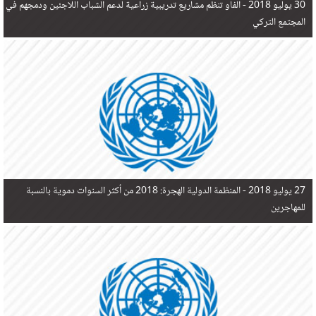
30 يوليو 2018 -
الفاو تنظم مشاريع تدريبية زراعية لدعم الشباب اللاجئين ودمجهم في
المجتمع التركي
27 يوليو 2018 -
المنظمة الدولية الهجرة: 2018 من أكثر السنوات دموية بالنسبة
للمهاجرين