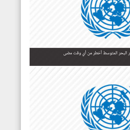
ر البحر المتوسط أخطر من أي وقت مضى