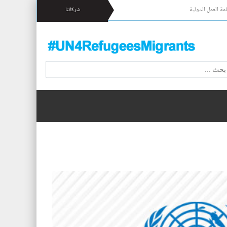
مة العمل الدولية
شركائنا
 17 شخصا قبالة السواحل الإسبانية.