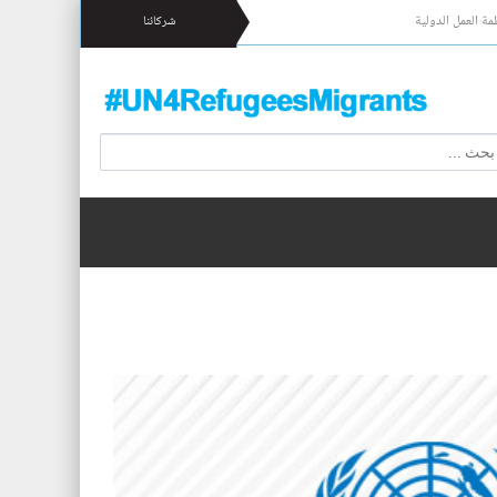
مة العمل الدولية
شركائنا
 17 شخصا قبالة السواحل الإسبانية.