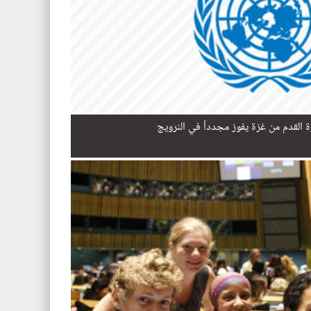
رة القدم من غزة يفوز مجدداً في النرويج