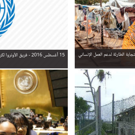
استجابة الطارئة لدعم العمل الإنساني
15 أغسطس 2016 -
فريق الأونروا لك