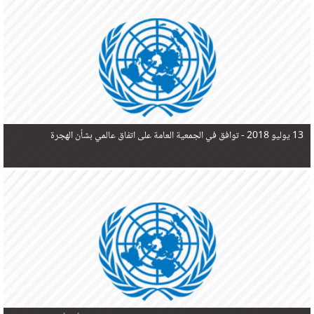
في البحر المتوسط هذا العام، أثناء محاولتهم الوصول إلى أوروبا، ليتجاوز ألفي شخص بعد العثور على
جثث 17 شخصا قبالة السواحل الإسبانية.
13 يوليو 2018 -
توافق في الجمعية العامة على اتفاق عالمي بشأن الهجرة