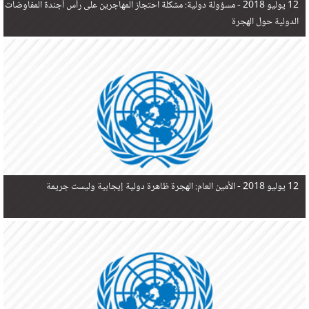
12 يوليو 2018 -
مسؤولة دولية: مشكلة احتجاز المهاجرين على رأس أجندة المفاوضات
الدولية حول الهجرة
12 يوليو 2018 -
الأمين العام: الهجرة ظاهرة دولية إيجابية وليست جريمة