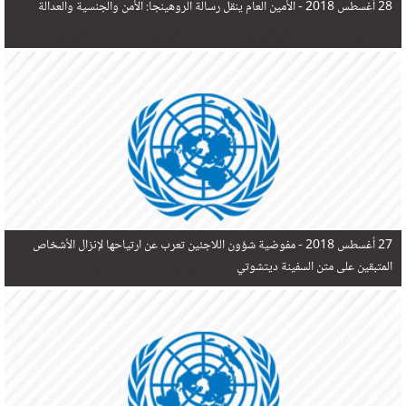
28 أغسطس 2018 -
الأمين العام ينقل رسالة الروهينجا: الأمن والجنسية والعدالة
27 أغسطس 2018 -
مفوضية شؤون اللاجئين تعرب عن ارتياحها لإنزال الأشخاص
المتبقين على متن السفينة ديتشوتي