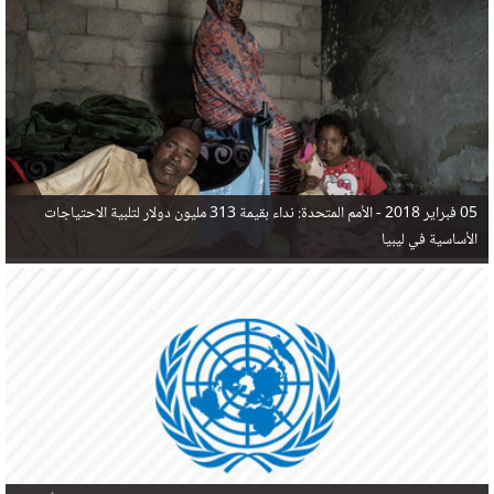
في البحر المتوسط هذا العام، أثناء محاولتهم الوصول إلى أوروبا، ليتجاوز ألفي شخص بعد العثور على
جثث 17 شخصا قبالة السواحل الإسبانية.
05 فبراير 2018 -
الأمم المتحدة: نداء بقيمة 313 مليون دولار لتلبية الاحتياجات
الأساسية في ليبيا