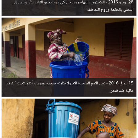
28 يونيو 2016 -
اللاجئون والمهاجرون: بان كي مون يدعو القادة الأوروبيين إلى
التحلي بالحكمة وروح التعاطف
15 أبريل 2016 -
تعلن الأمم المتحدة الايبولا طارئة صحية عمومية أكثر؛ تحث "يقظة
عالية ضد تفجر