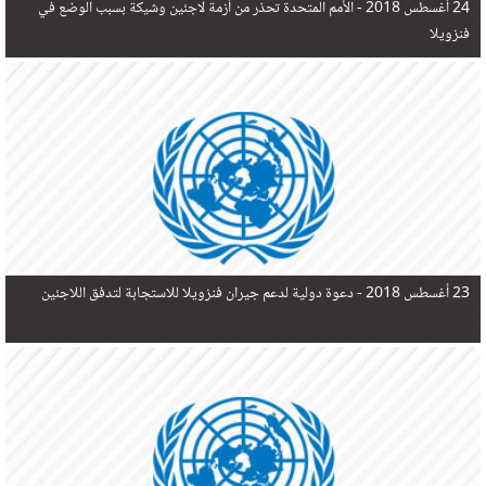
24 أغسطس 2018 -
الأمم المتحدة تحذر من أزمة لاجئين وشيكة بسبب الوضع في
فنزويلا
23 أغسطس 2018 -
دعوة دولية لدعم جيران فنزويلا للاستجابة لتدفق اللاجئين