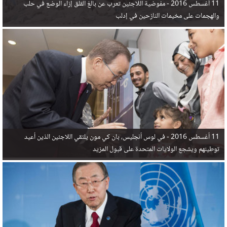
11 أغسطس 2016 -
مفوضية اللاجئين تعرب عن بالغ القلق إزاء الوضع في حلب
والهجمات على مخيمات النازحين في إدلب
11 أغسطس 2016 -
في لوس أنجليس، بان كي مون يلتقي اللاجئين الذين أعيد
توطينهم ويشجع الولايات المتحدة على قبول المزيد