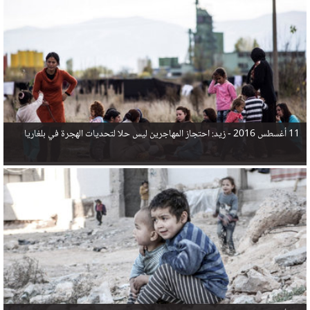
في البحر المتوسط هذا العام، أثناء محاولتهم الوصول إلى أوروبا، ليتجاوز ألفي شخص بعد العثور على
جثث 17 شخصا قبالة السواحل الإسبانية.
11 أغسطس 2016 -
زيد: احتجاز المهاجرين ليس حلا لتحديات الهجرة في بلغاريا