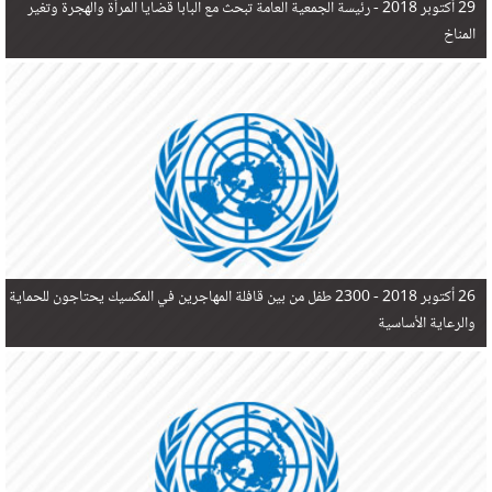
29 أكتوبر 2018 -
رئيسة الجمعية العامة تبحث مع البابا قضايا المرأة والهجرة وتغير
المناخ
26 أكتوبر 2018 -
2300 طفل من بين قافلة المهاجرين في المكسيك يحتاجون للحماية
والرعاية الأساسية