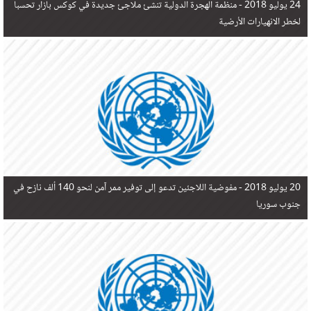
24 يوليو 2018 -
منظمة الهجرة الدولية تنشئ ملاجئ جديدة في كوكس بازار تحسبا
لخطر الانهيارات الأرضية
20 يوليو 2018 -
مفوضية اللاجئين تدعو إلى توفير ممر آمن لنحو 140 ألف نازح في
جنوب سوريا