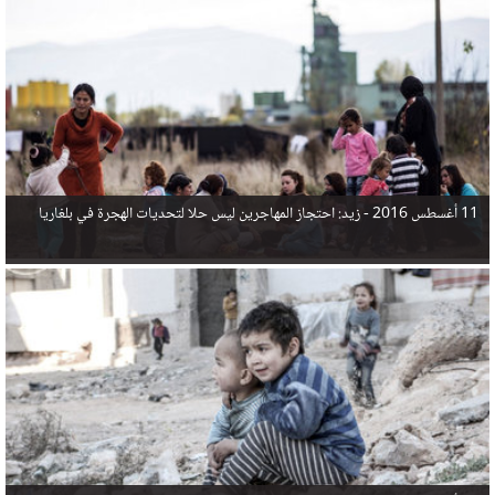
في البحر المتوسط هذا العام، أثناء محاولتهم الوصول إلى أوروبا، ليتجاوز ألفي شخص بعد العثور على
جثث 17 شخصا قبالة السواحل الإسبانية.
11 أغسطس 2016 -
زيد: احتجاز المهاجرين ليس حلا لتحديات الهجرة في بلغاريا