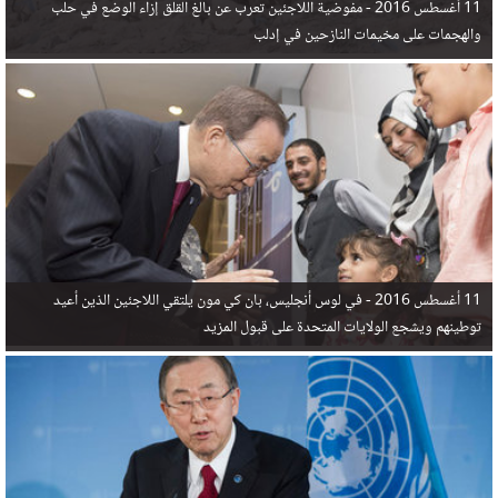
11 أغسطس 2016 -
مفوضية اللاجئين تعرب عن بالغ القلق إزاء الوضع في حلب
والهجمات على مخيمات النازحين في إدلب
11 أغسطس 2016 -
في لوس أنجليس، بان كي مون يلتقي اللاجئين الذين أعيد
توطينهم ويشجع الولايات المتحدة على قبول المزيد