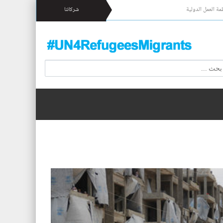
مة العمل الدولية
شركائنا
 17 شخصا قبالة السواحل الإسبانية.