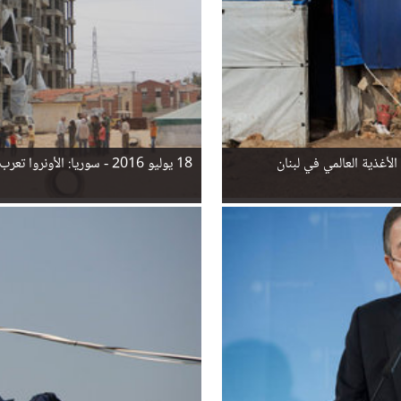
18 يوليو 2016 -
سوريا: الأونروا تعر