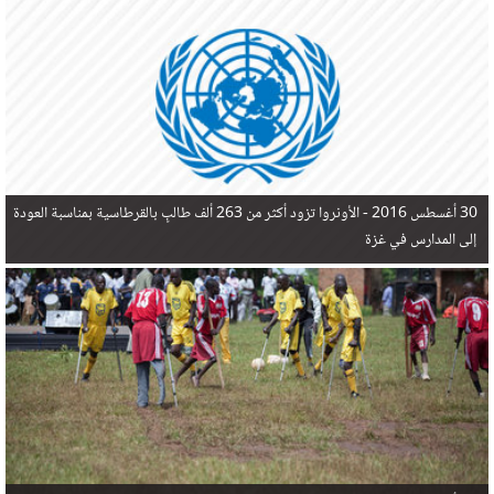
في البحر المتوسط هذا العام، أثناء محاولتهم الوصول إلى أوروبا، ليتجاوز ألفي شخص بعد العثور على
جثث 17 شخصا قبالة السواحل الإسبانية.
30 أغسطس 2016 -
الأونروا تزود أكثر من 263 ألف طالبٍ بالقرطاسية بمناسبة العودة
إلى المدارس في غزة