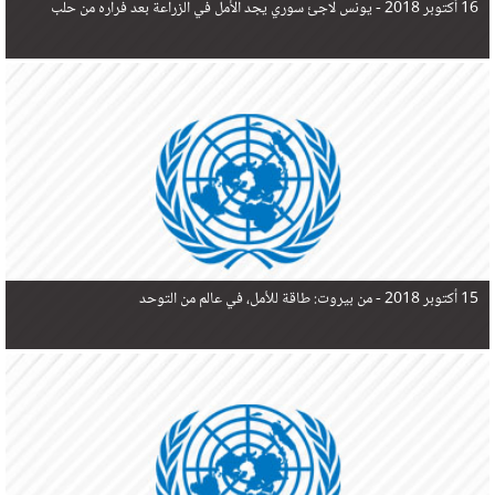
16 أكتوبر 2018 -
يونس لاجئ سوري يجد الأمل في الزراعة بعد فراره من حلب
15 أكتوبر 2018 -
من بيروت: طاقة للأمل، في عالم من التوحد