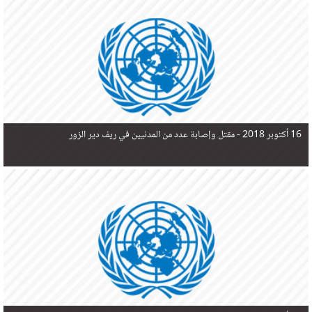
في البحر المتوسط هذا العام، أثناء محاولتهم الوصول إلى أوروبا، ليتجاوز ألفي شخص بعد العثور على
جثث 17 شخصا قبالة السواحل الإسبانية.
16 أكتوبر 2018 -
مقتل وإصابة عدد من المدنيين في ريف دير الزور