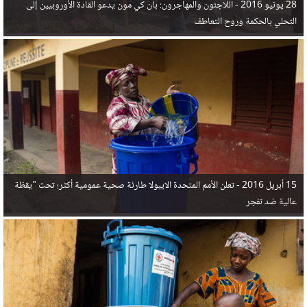
28 يونيو 2016 -
اللاجئون والمهاجرون: بان كي مون يدعو القادة الأوروبيين إلى
التحلي بالحكمة وروح التعاطف
15 أبريل 2016 -
تعلن الأمم المتحدة الايبولا طارئة صحية عمومية أكثر؛ تحث "يقظة
عالية ضد تفجر