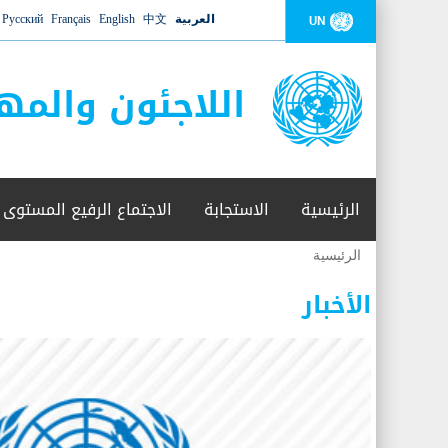
العربية
中文
English
Français
Русский
UN
اللاجئون والمه
الرئيسية
الاستجابة
الاجتماع الرفيع المستوى
الرئيسية
أنت
هنا
الأخبار
عدد القتلى في البحر المتوسط يتجاوز 2000 شخص ​​هذا العام
06 نوفمبر 2018 -
أعلنت مفوضية الأمم المتحدة السامية لشؤون اللاجئين عن ارتفاع عدد الأشخاص الذين لقوا 