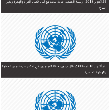
29 أكتوبر 2018 -
رئيسة الجمعية العامة تبحث مع البابا قضايا المرأة والهجرة وتغير
المناخ
26 أكتوبر 2018 -
2300 طفل من بين قافلة المهاجرين في المكسيك يحتاجون للحماية
والرعاية الأساسية