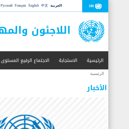
العربية
中文
English
Français
Русский
UN
اللاجئون والمه
الرئيسية
الاستجابة
الاجتماع الرفيع المستوى
الرئيسية
أنت
هنا
الأخبار
عدد القتلى في البحر المتوسط يتجاوز 2000 شخص ​​هذا العام
06 نوفمبر 2018 -
أعلنت مفوضية الأمم المتحدة السامية لشؤون اللاجئين عن ارتفاع عدد الأشخاص الذين لقوا 