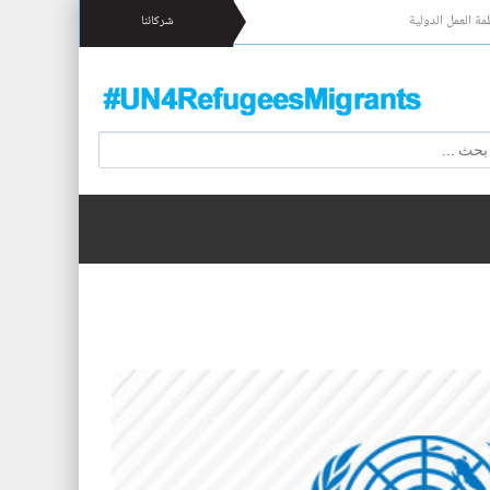
مة العمل الدولية
شركائنا
 17 شخصا قبالة السواحل الإسبانية.