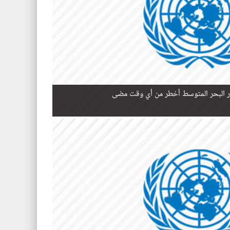
ر البحر المتوسط أخطر من أي وقت مضى