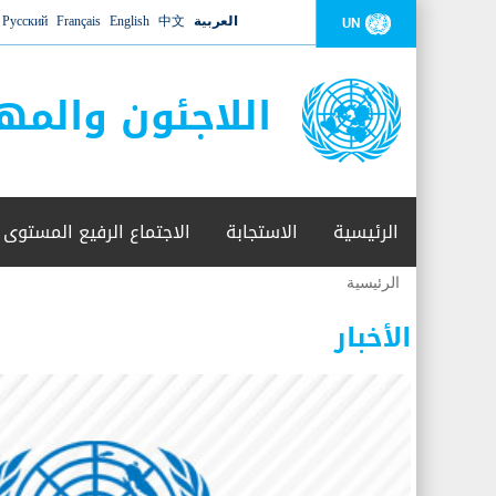
العربية
中文
English
Français
Русский
UN
اللاجئون والمه
الرئيسية
الاستجابة
الاجتماع الرفيع المستوى
الرئيسية
أنت
هنا
الأخبار
عدد القتلى في البحر المتوسط يتجاوز 2000 شخص ​​هذا العام
06 نوفمبر 2018 -
أعلنت مفوضية الأمم المتحدة السامية لشؤون اللاجئين عن ارتفاع عدد الأشخاص الذين لقوا 