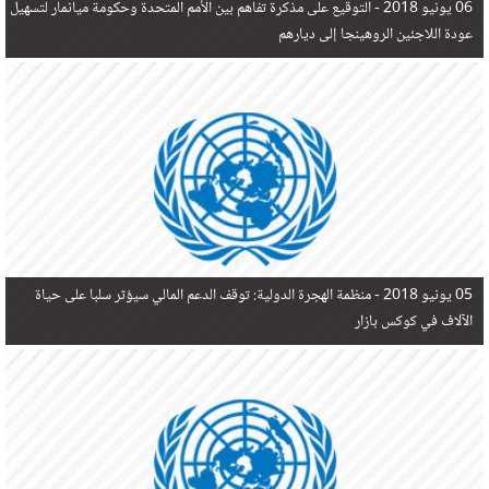
06 يونيو 2018 -
التوقيع على مذكرة تفاهم بين الأمم المتحدة وحكومة ميانمار لتسهيل
عودة اللاجئين الروهينجا إلى ديارهم
05 يونيو 2018 -
منظمة الهجرة الدولية: توقف الدعم المالي سيؤثر سلبا على حياة
الآلاف في كوكس بازار