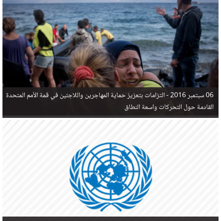
في البحر المتوسط هذا العام، أثناء محاولتهم الوصول إلى أوروبا، ليتجاوز ألفي شخص بعد العثور على
جثث 17 شخصا قبالة السواحل الإسبانية.
06 سبتمبر 2016 -
التزامات بتعزيز حماية المهاجرين واللاجئين في قمة الأمم المتحدة
القادمة حول التحركات واسعة النطاق