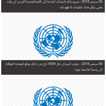
05 سبتمبر 2018 -
ميروسلاف لايتشاك: الحاجة إلى الأمم المتحدة أكبر من أي وقت
مضى ولكن هناك حكومات لا تفهم ذلك
04 سبتمبر 2018 -
جنوب السودان، نقل 3500 نازح من داخل موقع للحماية المؤقتة
إلى وسط العاصمة جوبا