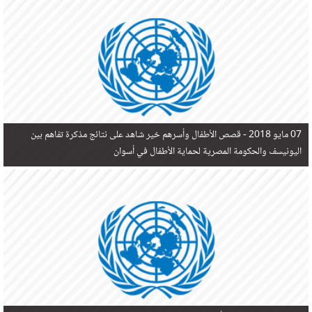
في البحر المتوسط هذا العام، أثناء محاولتهم الوصول إلى أوروبا، ليتجاوز ألفي شخص بعد العثور على
جثث 17 شخصا قبالة السواحل الإسبانية.
07 مايو 2018 -
قصص الأطفال وأسرهم خير شاهد على نتائج مذكرة تفاهم بين
اليونيسف والحكومة المصرية لحماية الأطفال في أسوان