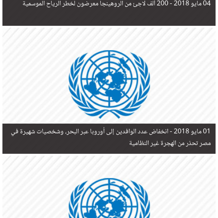
04 مايو 2018 -
200 ألف لاجئ من الروهينجا معرضون لخطر الرياح الموسمية
01 مايو 2018 -
انخفاض عدد الوافدين إلى أوروبا عبر البحر، وشخصيات شهيرة في
مصر تحذر من الهجرة غير النظامية