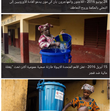
28 يونيو 2016 -
اللاجئون والمهاجرون: بان كي مون يدعو القادة الأوروبيين إلى
التحلي بالحكمة وروح التعاطف
15 أبريل 2016 -
تعلن الأمم المتحدة الايبولا طارئة صحية عمومية أكثر؛ تحث "يقظة
عالية ضد تفجر