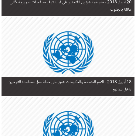
20 أبريل 2018 -
مفوضية شؤون اللاجئين في ليبيا توفر مساعدات ضرورية لألفي
عائلة بالجنوب
18 أبريل 2018 -
الأمم المتحدة والحكومات تتفق على خطة عمل لمساعدة النازحين
داخل بلدانهم