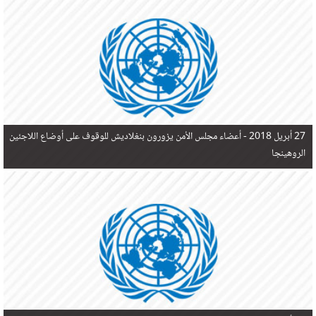
في البحر المتوسط هذا العام، أثناء محاولتهم الوصول إلى أوروبا، ليتجاوز ألفي شخص بعد العثور على
جثث 17 شخصا قبالة السواحل الإسبانية.
27 أبريل 2018 -
أعضاء مجلس الأمن يزورون بنغلاديش للوقوف على أوضاع اللاجئين
الروهينجا