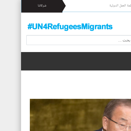
مة العمل الدولية
شركائنا
 17 شخصا قبالة السواحل الإسبانية.