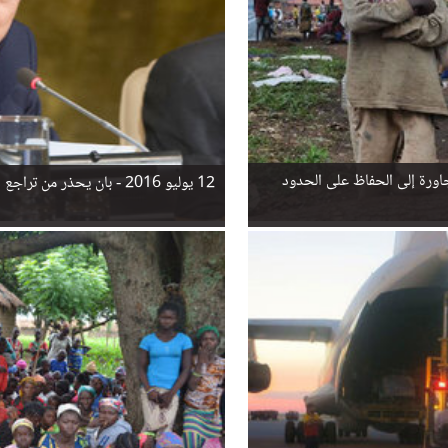
جاورة إلى الحفاظ على الحدود
12 يوليو 2016 -
بان يحذر من تراجع 