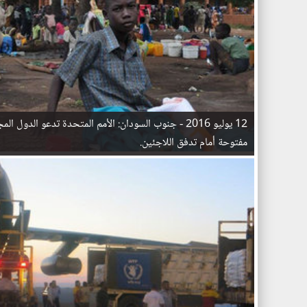
12 يوليو 2016 -
جنوب السودان: الأمم المتحدة تدعو الدول الم
مفتوحة أمام تدفق اللاجئين.
ا
ل
ص
ف
ح
ا
ت